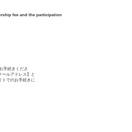
rship fee and the participation
n
お手続きくださ
メールアドレス】と
イトでのお手続きに