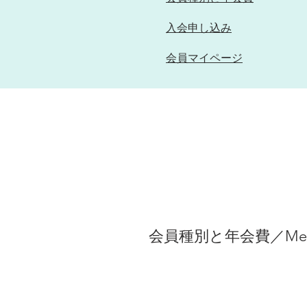
入会申し込み
会員マイページ
会員種別と年会費／Members