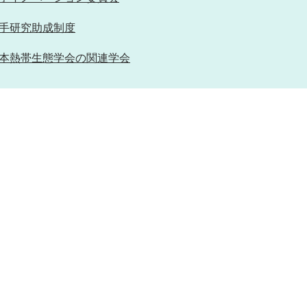
手研究助成制度
本熱帯生態学会の関連学会
ion