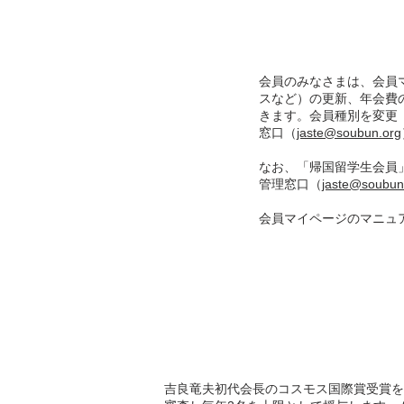
会
会員のみなさまは、会員
スなど）の更新、年会費
きます。会員種別を変更
窓口（
jaste@soubun.org
なお、「帰国留学生会員
管理窓口（
jaste@soubun
会員マイページのマニュ
吉良竜夫初代会長のコスモス国際賞受賞を