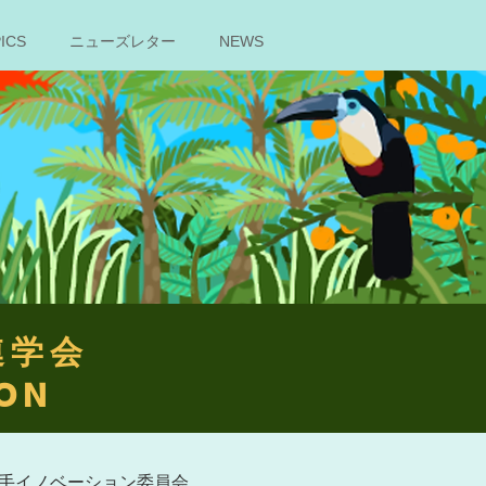
ICS
ニューズレター
NEWS
関連学会
ON
手イノベーション委員会