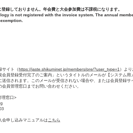
に登録しておりません。年会費と大会参加費は不課税になります。
logy is not registered with the invoice system. The annual membe
x exemption.
入会申し込み／
Membership applicatio
録サイト（
https://jaste.shikuminet.jp/members/pre/?user_type=1
）より
規会員登録受付完了のご案内」というタイトルのメールが【システム用
に送信されます。このメールが受信されない場合や、または会員登録サ
の会員管理窓口までお問い合わせください。
管理窓口>
rg
03
入会申し込みマニュアルは
こちら