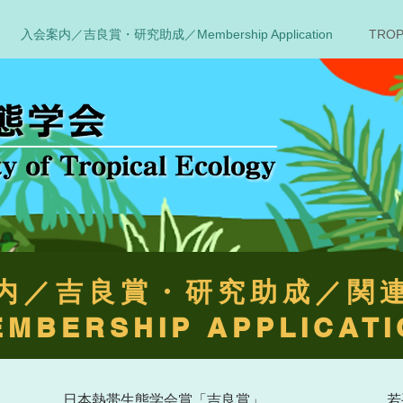
入会案内／吉良賞・研究助成／Membership Application
TROP
内／吉良賞・研究助成／
EMBERSHIP APPLICATI
日本熱帯生態学会賞「吉良賞」
若