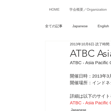
MENU
HOME
学会概要／Organization
全ての記事
Japanese
English
2013年10月6日
読了時間:
ATBC Asi
ATBC - Asia Pacif
開催日時：2013年3
開催場所：インドネシア
詳細は以下のサイト
ATBC - Asia Pacific
Japanese