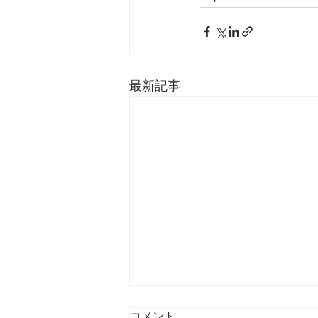
最新記事
Journal TROPICS (Last
コメント