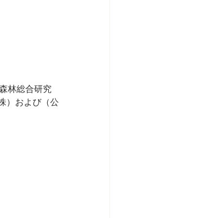
森林総合研究
株）および（公