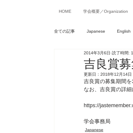
MENU
HOME
学会概要／Organization
全ての記事
Japanese
English
2014年3月6日
読了時間: 
吉良賞募
更新日：
2018年12月14日
吉良賞の募集期間を
なお、吉良賞の詳細
https://jastemember.
学会事務局
Japanese