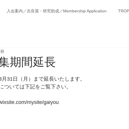
入会案内／吉良賞・研究助成／Membership Application
TROP
1分
集期間延長
3月31日（月）まで延長いたします。
については下記をご覧下さい。
wixsite.com/mysite/gaiyou