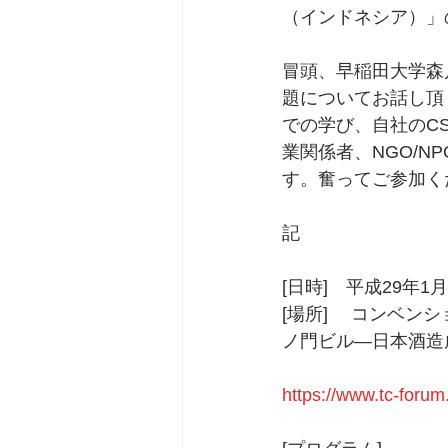
（インドネシア）」
冒頭、早稲田大学森
題についてお話し頂
での学び、自社のC
業関係者、NGO/
す。奮ってご参加く
記
[日時]　平成29年1月
[場所] 　コンベンシ
ノ門ビル―日本酒造
https://www.tc-forum