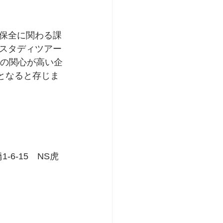
保全に関わる課
スタディツアー
への関心が高い企
となると存じま
-6-15　NS虎