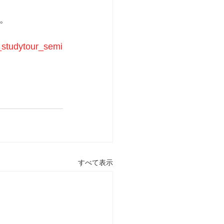
。
_studytour_semi
すべて表示