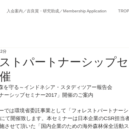
入会案内／吉良賞・研究助成／Membership Application
TROP
 2分
ストパートナーシップセ
開催
の森を守る～インドネシア・スタディツアー報告会
ナーシップセミナー2017」開催のご案内
ーでは環境省委託事業として「フォレストパートナーシ
要領にて開催致します。本セミナーは日本企業のCSR担当
実施させて頂いた「国内企業のための海外森林保全活動