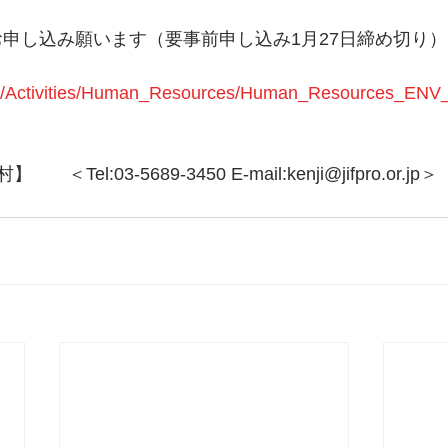
お申し込み願います（要事前申し込み1月27日締め切り）
r.jp/Activities/Human_Resources/Human_Resources_ENV
el:03-5689-3450 E-mail:kenji@jifpro.or.jp＞