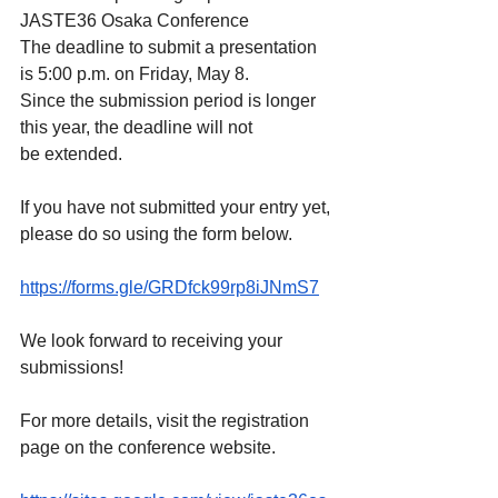
JASTE36 Osaka Conference
The deadline to submit a presentation 
is 5:00 p.m. on Friday, May 8.
Since the submission period is longer 
this year, the deadline will not
be extended.
If you have not submitted your entry yet, 
please do so using the form below.
https://forms.gle/GRDfck99rp8iJNmS7
We look forward to receiving your 
submissions!
For more details, visit the registration 
page on the conference website.