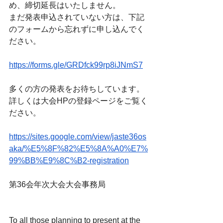
め、締切延長はいたしません。
まだ発表申込されていない方は、下記
のフォームから忘れずに申し込んでく
ださい。
https://forms.gle/GRDfck99rp8iJNmS7
多くの方の発表をお待ちしています。
詳しくは大会HPの登録ページをご覧く
ださい。
https://sites.google.com/view/jaste36os
aka/%E5%8F%82%E5%8A%A0%E7%
99%BB%E9%8C%B2-registration
第36会年次大会大会事務局
To all those planning to present at the 