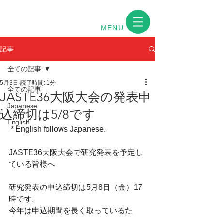
MENU
記事
全ての記事
5月3日
読了時間: 1分
全ての記事
JASTE36大阪大会の発表申
Japanese
込締切は5/8です
English
 * English follows Japanese.
JASTE36大阪大会で研究発表を予定し
ている皆様へ
研究発表の申込締切は5月8日（金）17
時です。
今年は申込期間を長く取っているた