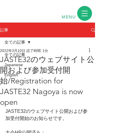
MENU
記事
全ての記事
2022年3月10日
読了時間: 1分
全ての記事
JASTE32のウェブサイト公
Japanese
開および参加受付開
English
始/Registration for
JASTE32 Nagoya is now
open
JASTE32のウェブサイト公開および参
加受付開始のお知らせです。
大会HP公開済み：