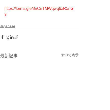
https://forms.gle/8nCnTMWqwq6xR5nG
9
Japanese
すべて表示
最新記事