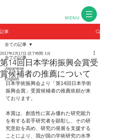
MENU
記事
全ての記事
2017年2月17日
読了時間: 1分
全ての記事
第14回日本学術振興会賞受
Japanese
賞候補者の推薦について
English
日本学術振興会より「第14回日本学術
振興会賞」受賞候補者の推薦依頼が来
ております。
本賞は、創造性に富み優れた研究能力
を有する若手研究者を顕彰し、その研
究意欲を高め、研究の発展を支援する
ことにより、我が国の学術研究の水準