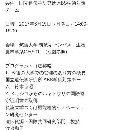
共催：国立遺伝学研究所 ABS学術対策
チーム
日時：2017年6月19日（月曜日）14:00-
16:00
会場：筑波大学 筑波キャンパス　生物
農林学系G棟501　 (地図参照)
プログラム：（敬称略）
1.  今後の大学での管理のあり方の概要
国立遺伝学研究所 ABS学術対策チー
ム　鈴木睦昭
2. メキシコからのハヤトウリの国際遵
守証明書の取得.
筑波大学つくば機能植物イノベーショ
ン研究センター
遺伝資源・国際共同研究部門　教授　
渡邉和男