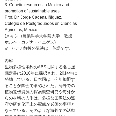
3. Genetic resources in Mexico and 
promotion of sustainable uses.
Prof. Dr. Jorge Cadena Iñiguez,
Colegio de Postgraduados en Ciencias 
Agricolas, Mexico
(メキシコ農業科学大学院大学　教授　
ホルヘ・カデナ・イニゲス)
※  カデナ教授の講演は、英語です。
内容：
生物多様性条約のABSに関する名古屋
議定書は2010年に採択され、2014年に
発効している。日本国は、今年加盟す
ることが国会で承認された。海外での
植物遺伝資源の探索調査研究や海外か
らの材料の入手は、多様な国際法の遵
守や研究倫理上の配慮が必須の事項と
なっている。そのような海外での活動