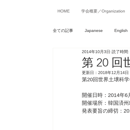
MENU
HOME
学会概要／Organization
全ての記事
Japanese
English
2014年10月3日
読了時間:
第 20
更新日：
2018年12月14日
第20回世界土壌科学会議（Wo
開催日時：2014年6
開催場所：韓国済州
発表要旨の締切：201