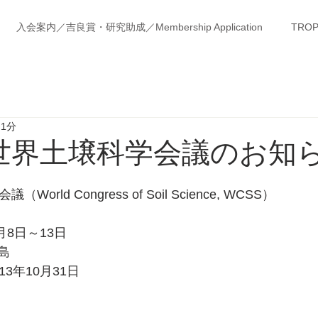
入会案内／吉良賞・研究助成／Membership Application
TROP
 1分
 回世界土壌科学会議のお知
rld Congress of Soil Science, WCSS）
月8日～13日
島
3年10月31日