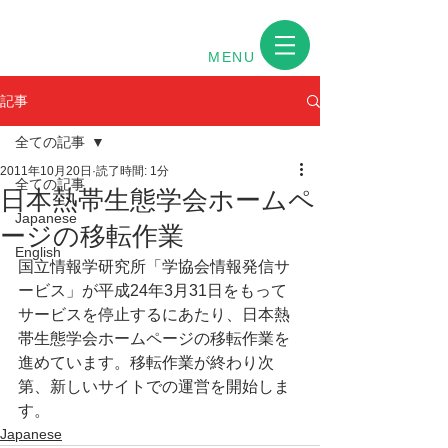
MENU
記事
全ての記事
2011年10月20日
読了時間: 1分
全ての記事
日本熱帯生態学会ホームペ
Japanese
ージの移転作業
English
国立情報学研究所「学協会情報発信サ
ービス」が平成24年3月31日をもって
サービスを停止するにあたり、日本熱
帯生態学会ホームページの移転作業を
進めています。移転作業が終わり次
第、新しいサイトでの運営を開始しま
す。
Japanese