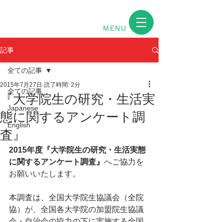
MENU
記事
全ての記事
2015年7月27日
読了時間: 2分
全ての記事
『大学院生の研究・生活実
Japanese
態に関するアンケート調
English
査』
2015年度『大学院生の研究・生活実態
に関するアンケート調査』
へご協力を
お願いいたします。
本調査は、全国大学院生協議会（全院
協）が、全国各大学院の加盟院生協議
会・自治会の協力の下に実施する全国