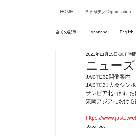
MENU
HOME
学会概要／Organization
全ての記事
Japanese
English
2021年11月15日
読了時間:
ニューズ
JASTE32開催案内
JASTE31大会シ
ザンビア北西部にお
東南アジアにおける
https://www.jaste.web
Japanese