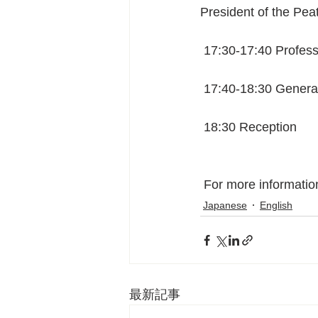
President of the Pe
 17:30-17:40 Profes
 17:40-18:30 Genera
 18:30 Reception 
 For more informatio
Japanese
English
最新記事