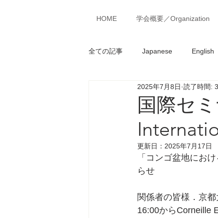
MENU
HOME
学会概要／Organization
全ての記事
Japanese
English
2025年7月8日
読了時間: 
国際セミナ
Internati
更新日：
2025年7月17日
「コンゴ盆地におけ
らせ
関係者の皆様．京都
16:00からCorne