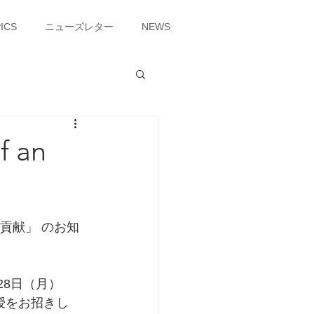
ICS
ニューズレター
NEWS
 an
貢献」 のお知
28日（月）
誉教授をお招きし