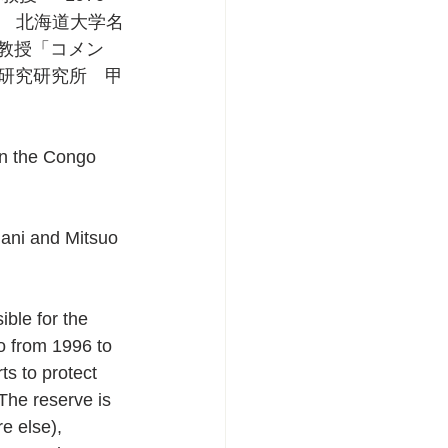
　満　北海道大学名
誉教授「コメン
地域研究研究所　甲
in the Congo 
gani and Mitsuo 
ble for the 
 from 1996 to 
s to protect 
The reserve is 
e else), 